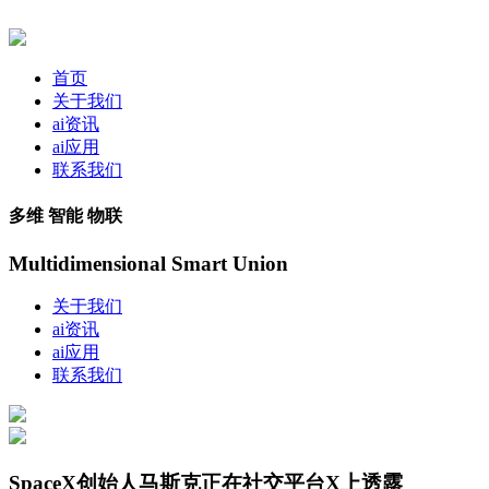
首页
关于我们
ai资讯
ai应用
联系我们
多维 智能 物联
Multidimensional Smart Union
关于我们
ai资讯
ai应用
联系我们
SpaceX创始人马斯克正在社交平台X上透露