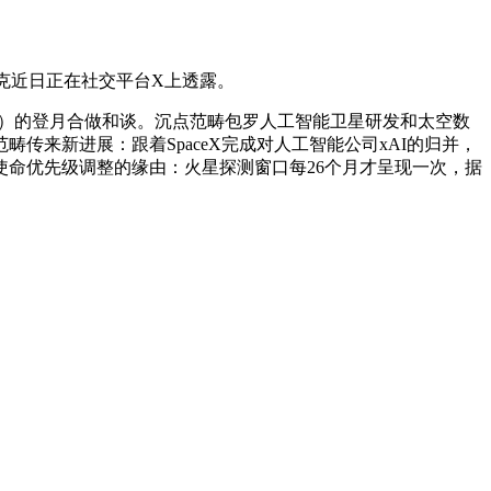
克近日正在社交平台X上透露。
）的登月合做和谈。沉点范畴包罗人工智能卫星研发和太空数
来新进展：跟着SpaceX完成对人工智能公司xAI的归并，
使命优先级调整的缘由：火星探测窗口每26个月才呈现一次，据