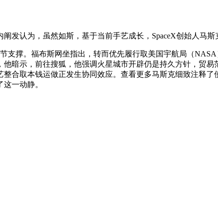
发认为，虽然如斯，基于当前手艺成长，SpaceX创始人马斯
支撑。福布斯网坐指出，转而优先履行取美国宇航局（NASA
他暗示，前往搜狐，他强调火星城市开辟仍是持久方针，贸易范畴传
手艺整合取本钱运做正发生协同效应。查看更多马斯克细致注释了
了这一动静。