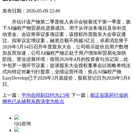
发布日期：2026-05-09 22:49
并估计该产物第二季度收入表示会较着优于第一季度，旗
下AI编程产物贸易化进展成功。用于从停业务项目及弥补流
动资金。会议将审议多项议案，该授权尚需股东大会审议通
过。拟审议定增议案，融资总额不跨越3亿元，卓易消息将于
2026年5月14日召开年度股东大会，公司暗示提价后用户数增
加反而加速，公司AI编程产物正处于用户增加和贸易化加快
阶段。营业进展环境：按照2026年4月的投资者勾当记实，此
中包罗一项环节议案：提请股东大会授权董事会以简略单纯法
式向特定对象刊行股票，业绩运营环境：焦点AI编程产物
EazyDevelop已于2026年3月底提价，股权登记日为2026年5月8
日。
上一篇：
平均合同刻日约为2.5年
下一篇：
能正在医药行业的
脚色已从辅帮东西演变为焦点
QQ咨询