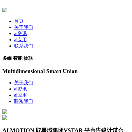
首页
关于我们
ai资讯
ai应用
联系我们
多维 智能 物联
Multidimensional Smart Union
关于我们
ai资讯
ai应用
联系我们
AI MOTION 取星域集团VSTAR 平台告竣计谋合